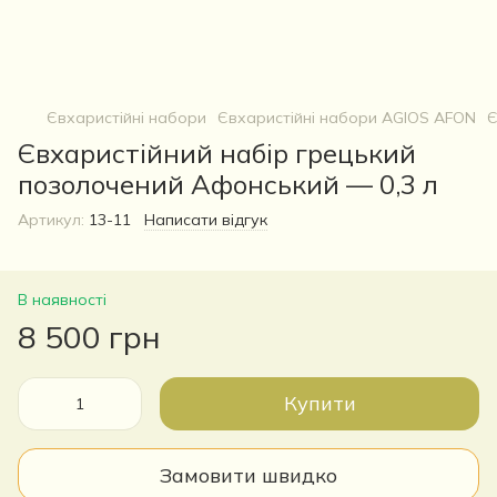
Євхаристійні набори
Євхаристійні набори AGIOS AFON
Є
Євхаристійний набір грецький
позолочений Афонський — 0,3 л
Артикул:
13-11
Написати відгук
В наявності
8 500 грн
Купити
Замовити швидко