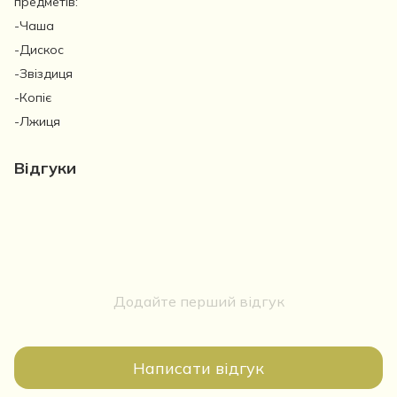
предметів:
-Чаша
-Дискос
-Звіздиця
-Копіє
-Лжиця
Відгуки
Додайте перший відгук
Написати відгук