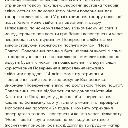
отримання товару покупцем. Зворотня доставка товарів
здійснюється за домовленістю. Умови повернення для
товарів належної якості У разі отримання товару належної
якості Клієнт може здійснити повернення товару
зв'язавшись по номеру телефону зазначеному на сайті з
менеджером та повідомити про бажання повернення через
невідповідність очікуванням. Повернення здійснюється
використовуючи транспортні послуги компанії "Нова
Пошта". Повернення повинно бути належної якості, а саме:
- товарна упаковка не пошкоджена - комплектація повна -
відсутні будь-які механічні пошкодження - відсутні сліди
користування Повернення відправлення можливо
здійснити впродовж 14 днів з моменту отримання.
Повернення здійснюється за рахунок Відправника.
Виконання повернення виключно доставкою "Нова пошта".
Повернення коштів відбувається за домовленістю між
Клієнтом та Продавцем у два способи: - переведення
коштів на банківську карту після отримання та перевірки
відправлення протягом 24 годин з моменту отримання
повернутого товару - повернення коштів через післяплату
"Нова Пошта" Група товарів по догляду за дитиною
(косметичні прибори, розчіски), догляду за грудьми матері,