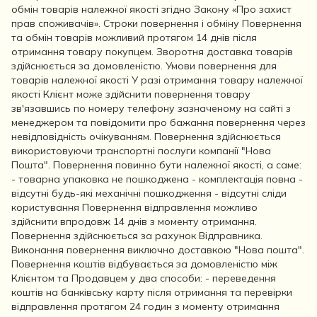
обмін товарів належної якості згідно Закону «Про захист
прав споживачів». Строки повернення і обміну Повернення
та обмін товарів можливий протягом 14 днів після
отримання товару покупцем. Зворотня доставка товарів
здійснюється за домовленістю. Умови повернення для
товарів належної якості У разі отримання товару належної
якості Клієнт може здійснити повернення товару
зв'язавшись по номеру телефону зазначеному на сайті з
менеджером та повідомити про бажання повернення через
невідповідність очікуванням. Повернення здійснюється
використовуючи транспортні послуги компанії "Нова
Пошта". Повернення повинно бути належної якості, а саме:
- товарна упаковка не пошкоджена - комплектація повна -
відсутні будь-які механічні пошкодження - відсутні сліди
користування Повернення відправлення можливо
здійснити впродовж 14 днів з моменту отримання.
Повернення здійснюється за рахунок Відправника.
Виконання повернення виключно доставкою "Нова пошта".
Повернення коштів відбувається за домовленістю між
Клієнтом та Продавцем у два способи: - переведення
коштів на банківську карту після отримання та перевірки
відправлення протягом 24 годин з моменту отримання