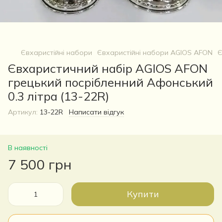
Євхаристійні набори
Євхаристійні набори AGIOS AFON
Є
Євхаристичний набір AGIOS AFON
грецький посрібленний Афонський
0.3 літра (13-22R)
Артикул:
13-22R
Написати відгук
В наявності
7 500 грн
Купити