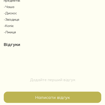
предметів:
-Чаша
-Дискос
-Звіздиця
-Копіє
-Лжиця
Відгуки
Додайте перший відгук
Написати відгук