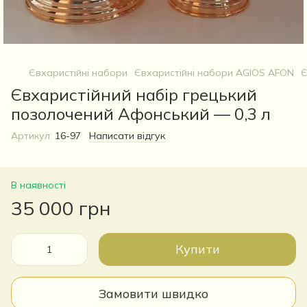
Євхаристійні набори
Євхаристійні набори AGIOS AFON
Є
Євхаристійний набір грецький
позолочений Афонський — 0,3 л
Артикул:
16-97
Написати відгук
В наявності
35 000 грн
Купити
Замовити швидко