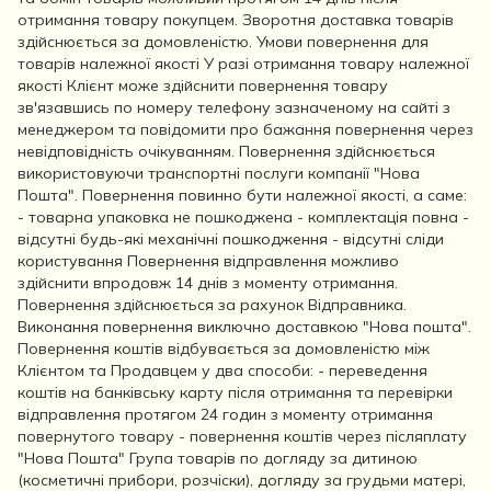
отримання товару покупцем. Зворотня доставка товарів
здійснюється за домовленістю. Умови повернення для
товарів належної якості У разі отримання товару належної
якості Клієнт може здійснити повернення товару
зв'язавшись по номеру телефону зазначеному на сайті з
менеджером та повідомити про бажання повернення через
невідповідність очікуванням. Повернення здійснюється
використовуючи транспортні послуги компанії "Нова
Пошта". Повернення повинно бути належної якості, а саме:
- товарна упаковка не пошкоджена - комплектація повна -
відсутні будь-які механічні пошкодження - відсутні сліди
користування Повернення відправлення можливо
здійснити впродовж 14 днів з моменту отримання.
Повернення здійснюється за рахунок Відправника.
Виконання повернення виключно доставкою "Нова пошта".
Повернення коштів відбувається за домовленістю між
Клієнтом та Продавцем у два способи: - переведення
коштів на банківську карту після отримання та перевірки
відправлення протягом 24 годин з моменту отримання
повернутого товару - повернення коштів через післяплату
"Нова Пошта" Група товарів по догляду за дитиною
(косметичні прибори, розчіски), догляду за грудьми матері,