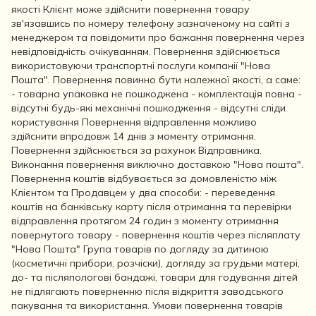
якості Клієнт може здійснити повернення товару
зв'язавшись по номеру телефону зазначеному на сайті з
менеджером та повідомити про бажання повернення через
невідповідність очікуванням. Повернення здійснюється
використовуючи транспортні послуги компанії "Нова
Пошта". Повернення повинно бути належної якості, а саме:
- товарна упаковка не пошкоджена - комплектація повна -
відсутні будь-які механічні пошкодження - відсутні сліди
користування Повернення відправлення можливо
здійснити впродовж 14 днів з моменту отримання.
Повернення здійснюється за рахунок Відправника.
Виконання повернення виключно доставкою "Нова пошта".
Повернення коштів відбувається за домовленістю між
Клієнтом та Продавцем у два способи: - переведення
коштів на банківську карту після отримання та перевірки
відправлення протягом 24 годин з моменту отримання
повернутого товару - повернення коштів через післяплату
"Нова Пошта" Група товарів по догляду за дитиною
(косметичні прибори, розчіски), догляду за грудьми матері,
до- та післяпологові бандажі, товари для годування дітей
не підлягають поверненню після відкриття заводського
пакування та використання. Умови повернення товарів