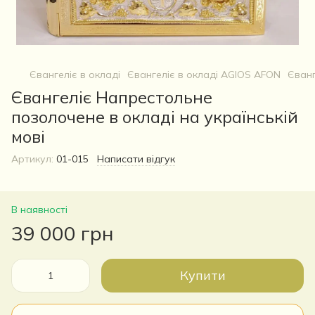
Євангеліє в окладі
Євангеліє в окладі AGIOS AFON
Єванг
Євангеліє Напрестольне
позолочене в окладі на українській
мові
Артикул:
01-015
Написати відгук
В наявності
39 000 грн
Купити