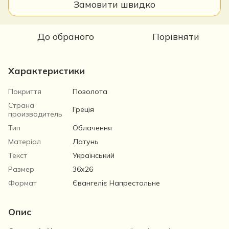
Замовити швидко
До обраного
Порівняти
Характеристики
Покриття
Позолота
Страна
Греція
производитель
Тип
Облачення
Матеріал
Латунь
Текст
Український
Размер
36х26
Формат
Євангеліє Напрестольне
Опис