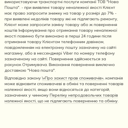
використовуючи транспортні послуги компанії ТОВ "Нова
Пошта". - при виявлені товару неналежної якості Клієнт
має право запросити знижку на товар у розмірі до 7% -
при виявлені недоліків товару які не підлягають ремонту,
Клієнт може запросити заміну товару або ж повернення
коштів Інформування про отримання товару неналежної
якості повинно бути виконано в перші 24 години після
отримання товару Клієнтом телефонним дзвінком,
повідомленням на електронну пошту зазначену на сайті
магазину, або в мессенджері Viber по номеру телефону
зазначеному на сайті. Повернення здійснюється за
рахунок Отримувача. Виконання повернення виключно
доставкою "Нова пошта".
Відповідно закону
\«Про захист прав споживачів»
, компанія
може відмовити споживачеві в обміні та поверненні товарів
належної якості, якщо вони відносяться до категорій,
зазначених у чинному
Переліку непродовольчих товарів
належної якості, що не підлягають поверненню та обміну
.