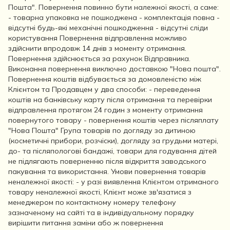
Пошта". Повернення повинно бути належної якості, а саме:
- товарна упаковка не пошкоджена - комплектація повна -
відсутні будь-які механічні пошкодження - відсутні сліди
користування Повернення відправлення можливо
здійснити впродовж 14 днів з моменту отримання.
Повернення здійснюється за рахунок Відправника.
Виконання повернення виключно доставкою "Нова пошта".
Повернення коштів відбувається за домовленістю між
Клієнтом та Продавцем у два способи: - переведення
коштів на банківську карту після отримання та перевірки
відправлення протягом 24 годин з моменту отримання
повернутого товару - повернення коштів через післяплату
"Нова Пошта" Група товарів по догляду за дитиною
(косметичні прибори, розчіски), догляду за грудьми матері,
до- та післяпологові бандажі, товари для годування дітей
не підлягають поверненню після відкриття заводського
пакування та використання. Умови повернення товарів
неналежної якості: - у разі виявлення Клієнтом отриманого
товару неналежної якості, Клієнт може зв'язатися з
менеджером по контактному номеру телефону
зазначеному на сайті та в індивідуальному порядку
вирішити питання заміни або ж повернення