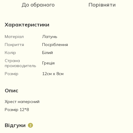
До обраного
Порівняти
Характеристики
Матеріал
Латунь
Покриття
Посріблення
Колір
Білий
Страна
Греція
производитель
Розмір
12см х 8см
Опис
Хрест наперсний
Розмір 12*8
Відгуки
2