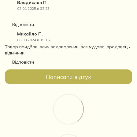
Владислав П.
02.01.2025 в 22:23
Відповісти
Михайло П.
06.08.2024 в 19:16
Товар придбав, всим задоволений, все чудово, продавець
відмінний.
Відповісти
Написати відгук