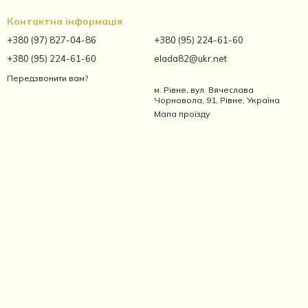
Контактна інформація
+380 (97) 827-04-86
+380 (95) 224-61-60
+380 (95) 224-61-60
elada82@ukr.net
Передзвонити вам?
м. Рівне, вул. Вячеслава
Чорновола, 91, Рівне, Україна
Мапа проїзду