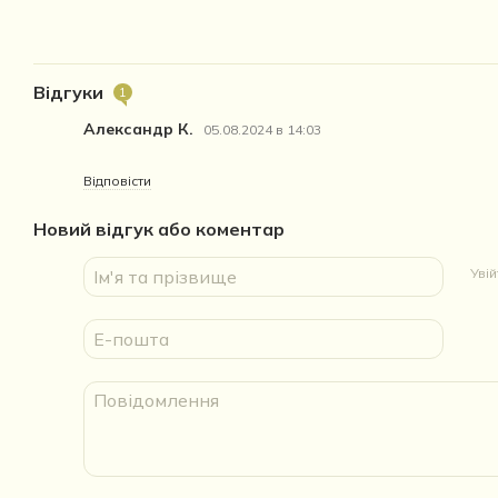
Відгуки
1
Александр К.
05.08.2024 в 14:03
Відповісти
Новий відгук або коментар
Уві