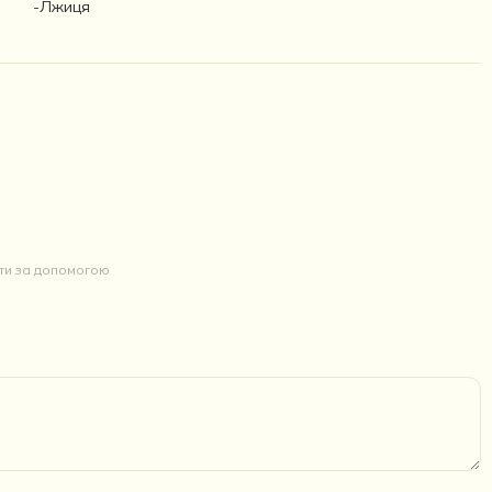
-Лжиця
йти за допомогою