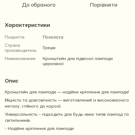
До обраного
Порівняти
Характеристики
Покриття
Позолота
Страна
Греція
производитель
Наименование
Кронштейн для підвісної лампади
церковної
Опис
Кронштейн для лампади — надійне кріплення для лампади!
Міцність та довговічність — виготовлений із високоякісного
металу, стійкого до корозії.
Універсальність – підходить для будь-яких типів лампад та
світильників.
- Надійне кріплення для лампади