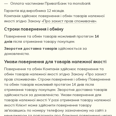
Оплата частинами ПриватБанк та monobank
Гарантія від виробника 12 місяців.
Компанія здійснює повернення і обмін товарів належної
якості згідно Закону
«Про захист прав споживачів»
.
Строки повернення і обміну
Повернення та обмін товарів можливий протягом
14
днів
після отримання товару покупцем.
Зворотня доставка товарів
здійснюється за
домовленістю.
Умови повернення для товарів належної якості
Повернення та обмін Компанія здійснює повернення та
обмін товарів належної якості згідно Закону «Про захист
прав споживачів». Строки повернення і обміну Повернення
та обмін товарів можливий протягом 14 днів після
отримання товару покупцем. Зворотня доставка товарів
здійснюється за домовленістю. Умови повернення для
товарів належної якості У разі отримання товару належної
якості Клієнт може здійснити повернення товару
зв'язавшись по номеру телефону зазначеному на сайті з
менеджером та повідомити про бажання повернення через