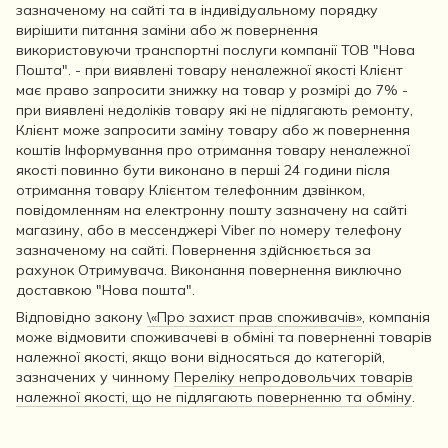
зазначеному на сайті та в індивідуальному порядку
вирішити питання заміни або ж повернення
використовуючи транспортні послуги компанії ТОВ "Нова
Пошта". - при виявлені товару неналежної якості Клієнт
має право запросити знижку на товар у розмірі до 7% -
при виявлені недоліків товару які не підлягають ремонту,
Клієнт може запросити заміну товару або ж повернення
коштів Інформування про отримання товару неналежної
якості повинно бути виконано в перші 24 години після
отримання товару Клієнтом телефонним дзвінком,
повідомленням на електронну пошту зазначену на сайті
магазину, або в мессенджері Viber по номеру телефону
зазначеному на сайті. Повернення здійснюється за
рахунок Отримувача. Виконання повернення виключно
доставкою "Нова пошта".
Відповідно закону
\«Про захист прав споживачів»
, компанія
може відмовити споживачеві в обміні та поверненні товарів
належної якості, якщо вони відносяться до категорій,
зазначених у чинному
Переліку непродовольчих товарів
належної якості, що не підлягають поверненню та обміну
.