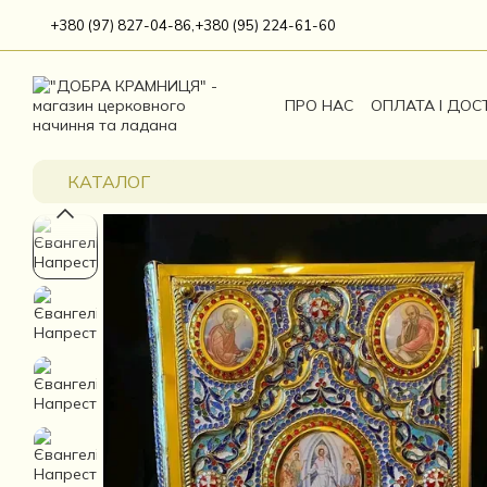
Перейти до основного контенту
+380 (97) 827-04-86,
+380 (95) 224-61-60
ПРО НАС
ОПЛАТА І ДОС
КАТАЛОГ