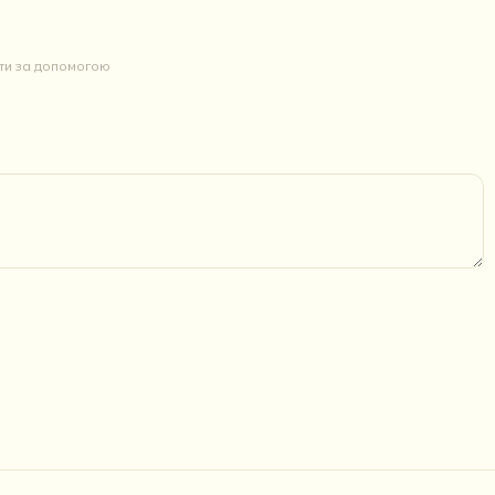
йти за допомогою