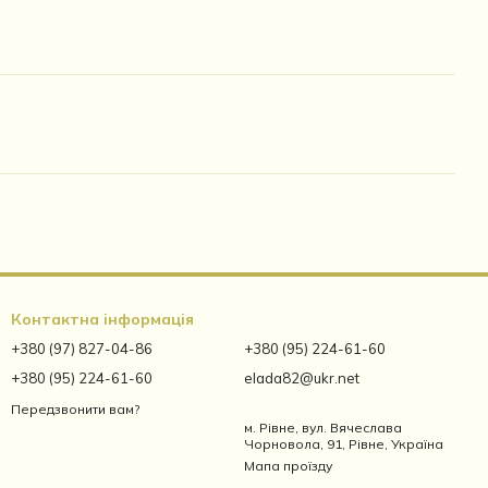
Контактна інформація
+380 (97) 827-04-86
+380 (95) 224-61-60
+380 (95) 224-61-60
elada82@ukr.net
Передзвонити вам?
м. Рівне, вул. Вячеслава
Чорновола, 91, Рівне, Україна
Мапа проїзду