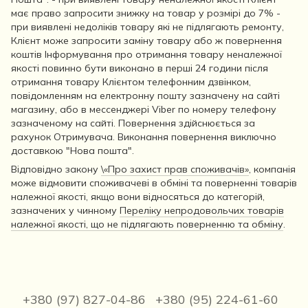
має право запросити знижку на товар у розмірі до 7% -
при виявлені недоліків товару які не підлягають ремонту,
Клієнт може запросити заміну товару або ж повернення
коштів Інформування про отримання товару неналежної
якості повинно бути виконано в перші 24 години після
отримання товару Клієнтом телефонним дзвінком,
повідомленням на електронну пошту зазначену на сайті
магазину, або в мессенджері Viber по номеру телефону
зазначеному на сайті. Повернення здійснюється за
рахунок Отримувача. Виконання повернення виключно
доставкою "Нова пошта".
Відповідно закону
\«Про захист прав споживачів»
, компанія
може відмовити споживачеві в обміні та поверненні товарів
належної якості, якщо вони відносяться до категорій,
зазначених у чинному
Переліку непродовольчих товарів
належної якості, що не підлягають поверненню та обміну
.
+380 (97) 827-04-86
+380 (95) 224-61-60