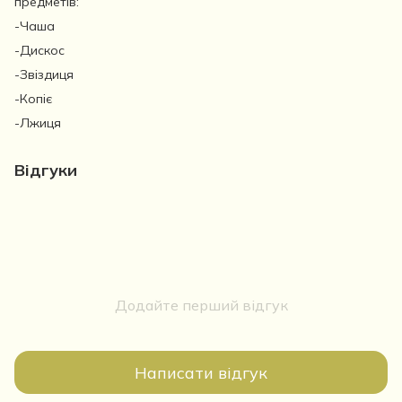
предметів:
-Чаша
-Дискос
-Звіздиця
-Копіє
-Лжиця
Відгуки
Додайте перший відгук
Написати відгук