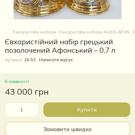
Євхаристійні набори
Євхаристійні набори AGIOS AFON
Є
Євхаристійний набір грецький
позолочений Афонський – 0,7 л
Артикул:
16-53
Написати відгук
В наявності
43 000 грн
Купити
Замовити швидко