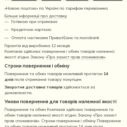
«Новою поштою» по Україні по тарифам перевізника
Більше інформації про доставку
Готівкою при отриманні
Кредитною карткою
Оплата частинами ПриватБанк та monobank
Гарантія від виробника 12 місяців.
Компанія здійснює повернення і обмін товарів належної
якості згідно Закону
«Про захист прав споживачів»
.
Строки повернення і обміну
Повернення та обмін товарів можливий протягом
14
днів
після отримання товару покупцем.
Зворотня доставка товарів
здійснюється за
домовленістю.
Умови повернення для товарів належної якості
Повернення та обмін Компанія здійснює повернення та
обмін товарів належної якості згідно Закону «Про захист
прав споживачів». Строки повернення і обміну Повернення
та обмін товарів можливий протягом 14 днів після