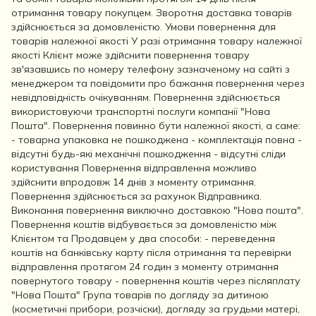
отримання товару покупцем. Зворотня доставка товарів
здійснюється за домовленістю. Умови повернення для
товарів належної якості У разі отримання товару належної
якості Клієнт може здійснити повернення товару
зв'язавшись по номеру телефону зазначеному на сайті з
менеджером та повідомити про бажання повернення через
невідповідність очікуванням. Повернення здійснюється
використовуючи транспортні послуги компанії "Нова
Пошта". Повернення повинно бути належної якості, а саме:
- товарна упаковка не пошкоджена - комплектація повна -
відсутні будь-які механічні пошкодження - відсутні сліди
користування Повернення відправлення можливо
здійснити впродовж 14 днів з моменту отримання.
Повернення здійснюється за рахунок Відправника.
Виконання повернення виключно доставкою "Нова пошта".
Повернення коштів відбувається за домовленістю між
Клієнтом та Продавцем у два способи: - переведення
коштів на банківську карту після отримання та перевірки
відправлення протягом 24 годин з моменту отримання
повернутого товару - повернення коштів через післяплату
"Нова Пошта" Група товарів по догляду за дитиною
(косметичні прибори, розчіски), догляду за грудьми матері,