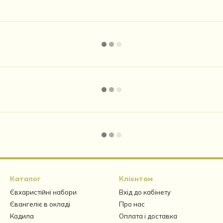
Каталог
Клієнтам
Євхаристійні набори
Вхід до кабінету
Євангеліє в окладі
Про нас
Кадила
Оплата і доставка