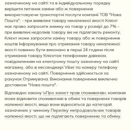
зазначеному на сайті та в індивідуальному порядку
вирішити питання заміни або ж повернення
використовуючи транспортні послуги компанії ТОВ "Нова
Пошта". - при виявлені товару неналежної якості Клієнт
має право запросити знижку на товар у розмірі до 7% -
при виявлені недоліків товару які не підлягають ремонту,
Клієнт може запросити заміну товару або ж повернення
коштів Інформування про отримання товару неналежної
якості повинно бути виконано в перші 24 години після
отримання товару Клієнтом телефонним дзвінком,
повідомленням на електронну пошту зазначену на сайті
магазину, або в мессенджері Viber по номеру телефону
зазначеному на сайті. Повернення здійснюється за
рахунок Отримувача. Виконання повернення виключно
доставкою "Нова пошта".
Відповідно закону
\«Про захист прав споживачів»
, компанія
може відмовити споживачеві в обміні та поверненні товарів
належної якості, якщо вони відносяться до категорій,
зазначених у чинному
Переліку непродовольчих товарів
належної якості, що не підлягають поверненню та обміну
.