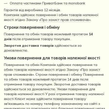
Оплата частинами ПриватБанк та monobank
Гарантія від виробника 12 місяців.
Компанія здійснює повернення і обмін товарів належної
якості згідно Закону
«Про захист прав споживачів»
.
Строки повернення і обміну
Повернення та обмін товарів можливий протягом
14
днів
після отримання товару покупцем.
Зворотня доставка товарів
здійснюється за
домовленістю.
Умови повернення для товарів належної якості
Повернення та обмін Компанія здійснює повернення та
обмін товарів належної якості згідно Закону «Про захист
прав споживачів». Строки повернення і обміну Повернення
та обмін товарів можливий протягом 14 днів після
отримання товару покупцем. Зворотня доставка товарів
здійснюється за домовленістю. Умови повернення для
товарів належної якості У разі отримання товару належної
якості Клієнт може здійснити повернення товару
зв'язавшись по номеру телефону зазначеному на сайті з
менеджером та повідомити про бажання повернення через