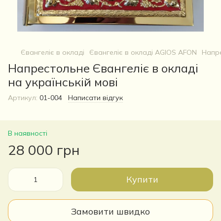
Євангеліє в окладі
Євангеліє в окладі AGIOS AFON
Напре
Напрестольне Євангеліє в окладі
на українській мові
Артикул:
01-004
Написати відгук
В наявності
28 000 грн
Купити
Замовити швидко