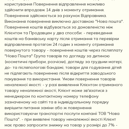
користування Повернення відправлення можливо
здійснити впродовж 14 днів з моменту отримання.
Повернення здійснюється за рахунок Відправника.
Виконання повернення виключно доставкою "Нова пошта".
Повернення коштів відбувається за домовленістю між
Клієнтом та Продавцем у два способи: - переведення
коштів на банківську карту після отримання та перевірки
відправлення протягом 24 годин з моменту отримання
повернутого товару - повернення коштів через післяплату
"Нова Пошта" Група товарів по догляду за дитиною
(косметичні прибори, розчіски), догляду за грудьми матері,
до- та післяпологові бандажі, товари для годування дітей
не підлягають поверненню після відкриття заводського
пакування та використання. Умови повернення товарів
неналежної якості: - у разі виявлення Клієнтом отриманого
товару неналежної якості, Клієнт може зв'язатися з
менеджером по контактному номеру телефону
зазначеному на сайті та в індивідуальному порядку
вирішити питання заміни або ж повернення
використовуючи транспортні послуги компанії ТОВ "Нова
Пошта". - при виявлені товару неналежної якості Клієнт
має право запросити знижку на товар у розмірі до 7% -