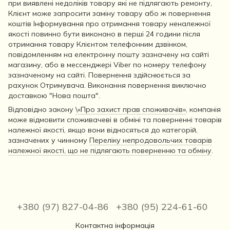
при виявлені недоліків товару які не підлягають ремонту,
Клієнт може запросити заміну товару або ж повернення
коштів Інформування про отримання товару неналежної
якості повинно бути виконано в перші 24 години після
отримання товару Клієнтом телефонним дзвінком,
повідомленням на електронну пошту зазначену на сайті
магазину, або в мессенджері Viber по номеру телефону
зазначеному на сайті. Повернення здійснюється за
рахунок Отримувача. Виконання повернення виключно
доставкою "Нова пошта".
Відповідно закону
\«Про захист прав споживачів»
, компанія
може відмовити споживачеві в обміні та поверненні товарів
належної якості, якщо вони відносяться до категорій,
зазначених у чинному
Переліку непродовольчих товарів
належної якості, що не підлягають поверненню та обміну
.
+380 (97) 827-04-86
+380 (95) 224-61-60
Контактна інформація